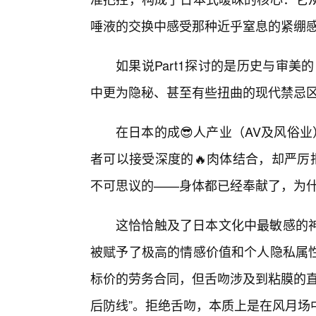
唾液的交换中感受那种近乎窒息的紧绷
如果说Part1探讨的是历史与审美的
中更为隐秘、甚至有些扭曲的现代禁忌
在日本的成😎人产业（AV及风俗
者可以接受深度的🔥肉体结合，却严厉
不可思议的——身体都已经奉献了，为
这恰恰触及了日本文化中最敏感的
被赋予了极高的情感价值和个人隐私属
标价的劳务合同，但舌吻涉及到粘膜的直
后防线”。拒绝舌吻，本质上是在风月场中