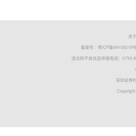
关
备案号：
粤ICP备09109218
违法和不良信息举报电话：0755-83
深圳证券
Copyright