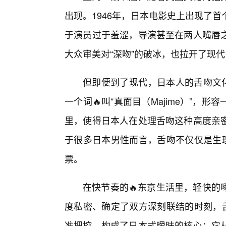
出现。1946年，日本电影史上出现了
于演员过于羞涩，导演甚至在两人嘴唇
大众审美对“深吻”的破冰，也拉开了现
但即便到了现代，日本人的舌吻文化
一个词🔥叫“真面目（Majime）”
里，使得日本人在处理舌吻这种高度亲
于很多日本男性而言，舌吻不仅仅是生理
票。
在快节奏的🔥东京生活里，轻快的
度私密、确定了双方深刻联结的时刻，舌
准把控，构成了日本式暧昧的核心：它