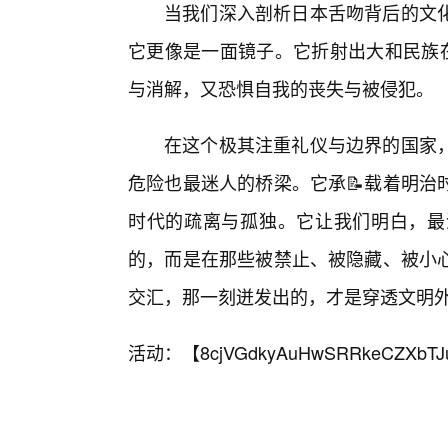
当我们深入剖析日本舌吻背后的文
它更像是一面镜子。它折射出大和民族在
与消解，又恐惧自我的丧失与被侵犯。
在这个极其注重礼仪与边界的国家
危险也最迷人的桥梁。它承📝载着明治
时代的疏离与孤独。它让我们明白，最
的，而是在那些被禁止、被隐藏、被小
交汇，那一刻迸发出的，才是穿透文明
活动：【
8cjVGdkyAuHwSRRkeCZXbTJ