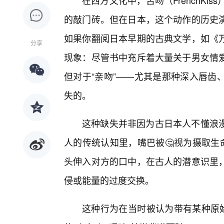
在西方文化中，舌吻（FrenchKi
的敲门砖。但在日本，这个动作的历史
如果你翻阅日本早期的古典文学，如《
分享
现象：尽管书中充斥着大量关于男女情爱
但对于“亲吻”——尤其是那种深入唇齿
失的。
这种缺失并非因为古日本人不懂浪
人的传统认知里，嘴巴被🤔视为摄取生
头伸入对方的口中，在古人的潜意识里，
侵或能量的过度交换。
这种行为在当时被认为带有某种原始