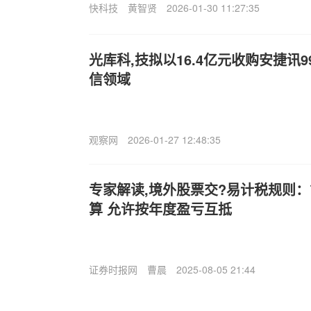
快科技
黄智贤
2026-01-30 11:27:35
光库科,技拟以16.4亿元收购安捷讯9
信领域
观察网
2026-01-27 12:48:35
专家解读,境外股票交?易计税规则
算 允许按年度盈亏互抵
证券时报网
曹晨
2025-08-05 21:44