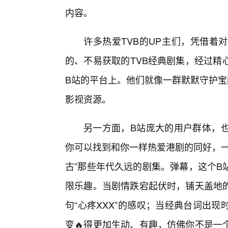
内容。
许多热爱TVB的UP主们，凭借着
的、不易获取的TVB经典剧集，经过精
B站的平台上。他们就像一群默默守护宝
影视资源。
另一方面，B站庞大的用户群体，也
你可以找到和你一样热爱港剧的同好，一
古”那些年代久远的剧集。弹幕，这个B
限乐趣。当剧情跌宕起伏时，铺天盖地
句“心疼XXX”的感叹；当经典台词出
变🔥得更加生动、有趣，仿佛你不是一