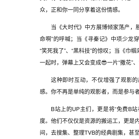
众，正和你一同分享着这份情感。
当《大时代》中方展博倾家荡产，股
命啊”的呼喊；当《寻秦记》中项少龙
“笑死我了”、“黑科技”的惊叹；当《
一起时，弹幕上又会变成😎一片“撒花”、
这种即时互动，不仅增强了观影的
感。你不再是单纯的观影者，而是参与
B站上的UP主们，更是将“免费B
度。他们不仅仅是资源的搬运工，更是内
间，去搜集、整理TVB的经典剧集，甚