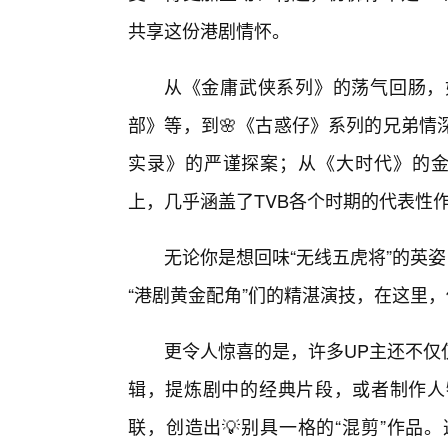
共享这份港剧情怀。
从《金庸武侠系列》的荡气回肠，
部》等，到🌸《古惑仔》系列的兄弟情
实录》的严谨探案；从《大时代》的金
上，几乎涵盖了TVB各个时期的代表性
无论你是想回味“无线五虎将”的英
“港剧黄金配角”们的精湛演技，在这里
更令人惊喜的是，许多UP主还不仅
辑，提炼剧中的经典片段，或者制作人
联，创造出💡别具一格的“混剪”作品