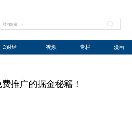
站内搜索
C财经
视频
专栏
漫画
免费推广的掘金秘籍！