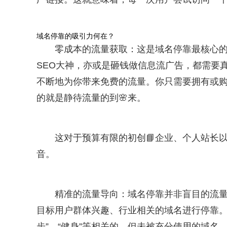
域名停靠的吸引力何在？
零成本的流量获取：这是域名停靠最核心的
SEO大神，亦或是砸钱做信息流广告，都需要
不断地为你带来免费的流量。你只需要拥有或购
的就是静待流量的到🌸来。
这对于预算有限的初创📘企业、个人站长
音。
精准的流量导向：域名停靠并非盲目的流
目标用户群体兴趣、行业相关的域名进行停靠。
步”、“健身”等相关的、但未被充分使用的域