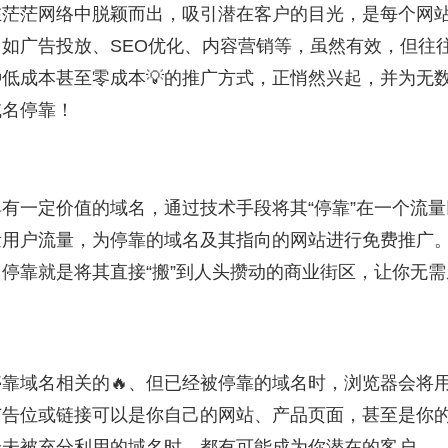
在茫茫网络中脱颖而出，吸引潜在客户的目光，是每个网
如广告投放、SEO优化、内容营销等，虽然有效，但往
低成本甚至零成本💡的推广方式，正悄然兴起，并为无
域名停靠！
有一定价值的域名，通过技术手段将其“停靠”在一个流量
量用户流量，为停靠的域名及其指向的网站进行免费推广
停靠就是将其直接“搬”到人头攒动的商业街区，让你无需
靠域名相关的🔥、但已经被停靠的域名时，浏览器会将
广告位或链接可以是你自己的网站、产品页面，甚至是你
个未被充分利用的域名时，都有可能成为你潜在的客户。