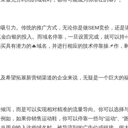
吸引力。传统的推广方式，无论你是做SEM竞价，还是
真金白银的投入。而域名停靠，一旦设置完成，就可以持
买具有潜力的🔥域名，并进行相应的技术停靠操📌作，
以及希望拓展新营销渠道的企业来说，无疑是一个巨大的
量倾泻，而是可以实现相对精准的流量导向。你可以选择
例如，如果你销售运动鞋，你可以停靠一些与“运动”、“
名。当用户输入这些域名时，被导流到的广告位或链接，很