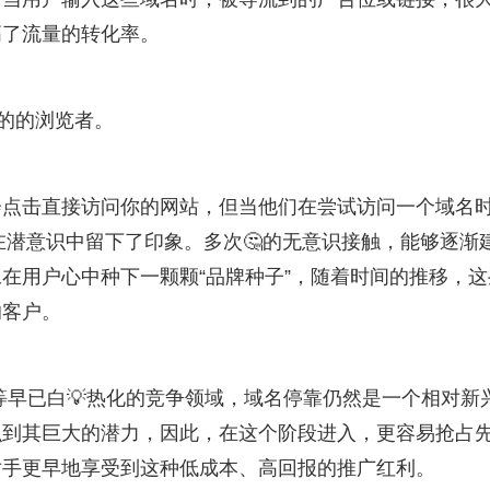
高了流量的转化率。
目的的浏览者。
会点击直接访问你的网站，但当他们在尝试访问一个域名
在潜意识中留下了印象。多次🤔的无意识接触，能够逐渐
在用户心中种下一颗颗“品牌种子”，随着时间的推移，这
的客户。
等早已白💡热化的竞争领域，域名停靠仍然是一个相对新
识到其巨大的潜力，因此，在这个阶段进入，更容易抢占
对手更早地享受到这种低成本、高回报的推广红利。