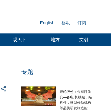
English
移动
订阅
观天下
地方
文创
专题
银轮股份：公司目前
具—备电;机模组，结
构件，微型传动机构
等品类研发制造能